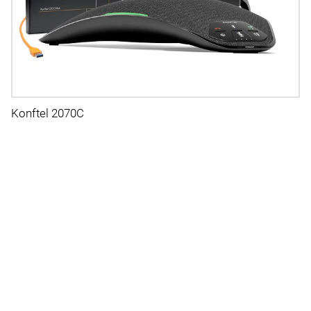
Konftel 2070C
Anrufbeantworter
Die altbekannten Anrufbeantworter, wie wir Sie von
früher kennen, sind mittlerweile als Applikation bei
den neueren
Telefonanlagen
integriert.