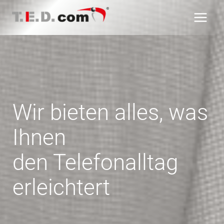
Zum
Inhalt
springen
Wir bieten alles, was
Ihnen
den Telefonalltag
erleichtert