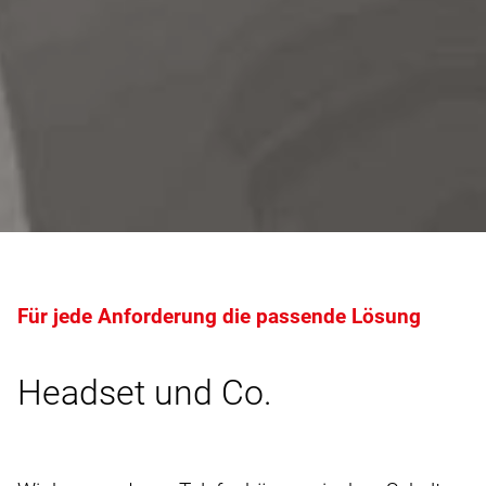
Für jede Anforderung die passende Lösung
Headset und Co.