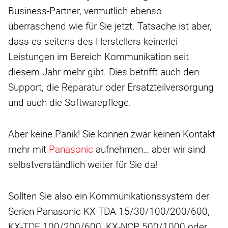
Business-Partner, vermutlich ebenso
überraschend wie für Sie jetzt. Tatsache ist aber,
dass es seitens des Herstellers keinerlei
Leistungen im Bereich Kommunikation seit
diesem Jahr mehr gibt. Dies betrifft auch den
Support, die Reparatur oder Ersatzteilversorgung
und auch die Softwarepflege.
Aber keine Panik! Sie können zwar keinen Kontakt
mehr mit
Panasonic
aufnehmen… aber wir sind
selbstverständlich weiter für Sie da!
Sollten Sie also ein Kommunikationssystem der
Serien Panasonic KX-TDA 15/30/100/200/600,
KX-TDE 100/200/600, KX-NCP 500/1000 oder