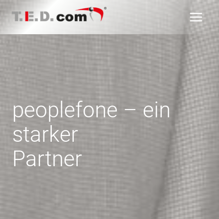
Zum
Inhalt
springen
peoplefone – ein
starker
Partner