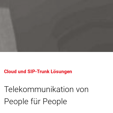
Cloud und SIP-Trunk Lösungen
Telekommunikation von
People für People