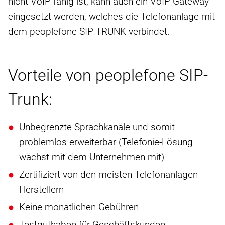
nicht VoIP-fähig ist, kann auch ein VoIP Gateway
eingesetzt werden, welches die Telefonanlage mit
dem peoplefone SIP-TRUNK verbindet.
Vorteile von peoplefone SIP-
Trunk:
Unbegrenzte Sprachkanäle und somit
problemlos erweiterbar (Telefonie-Lösung
wächst mit dem Unternehmen mit)
Zertifiziert von den meisten Telefonanlagen-
Herstellern
Keine monatlichen Gebühren
Testguthaben für Geschäftskunden