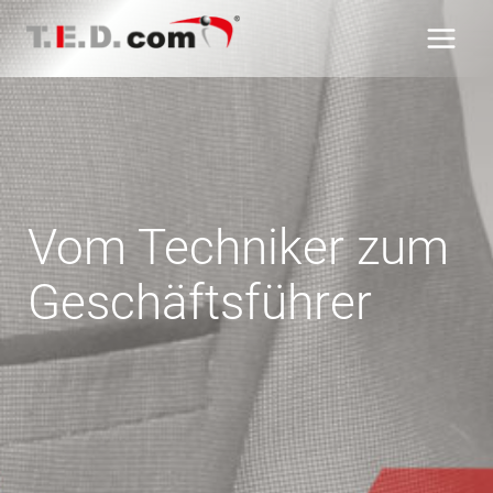
Zum
Inhalt
springen
Vom Techniker zum
Geschäftsführer