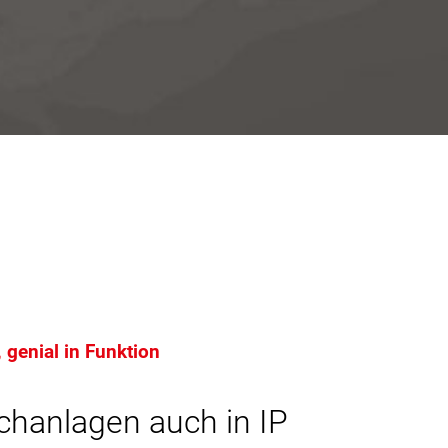
 genial in Funktion
chanlagen auch in IP