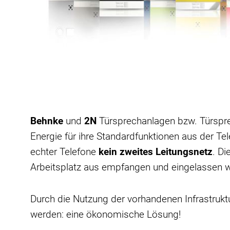
Behnke
und
2N
Türsprechanlagen bzw. Türspre
Energie für ihre Standardfunktionen aus der T
echter Telefone
kein zweites Leitungsnetz
. D
Arbeitsplatz aus empfangen und eingelassen w
Durch die Nutzung der vorhandenen Infrastruk
werden: eine ökonomische Lösung!