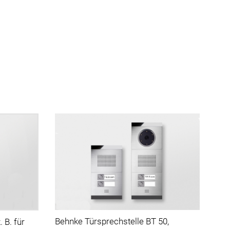
Behnke Türsprechstelle BT 50,
 B. für