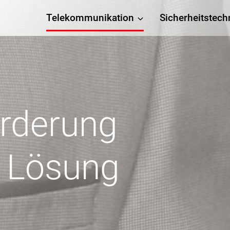
Telekommunikation
Sicherheitstech
orderung
e Lösung