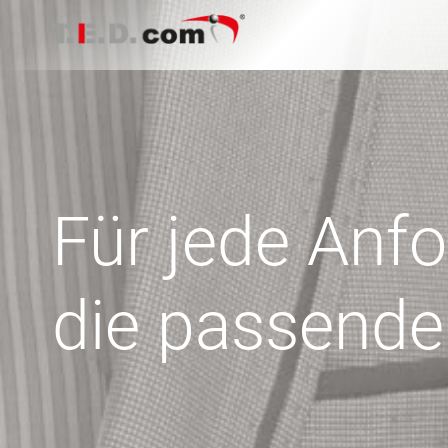
Zum
Inhalt
springen
Für jede Anf
die passend