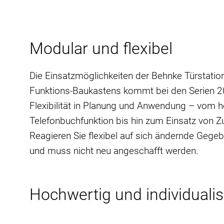
Modular und flexibel
Die Einsatzmöglichkeiten der Behnke Türstatio
Funktions-Baukastens kommt bei den Serien 2
Flexibilität in Planung und Anwendung – vom
Telefonbuchfunktion bis hin zum Einsatz von Zu
Reagieren Sie flexibel auf sich ändernde Gegeb
und muss nicht neu angeschafft werden.
Hochwertig und individualis
Behnke Produkte tragen zurecht das
Gütesiege