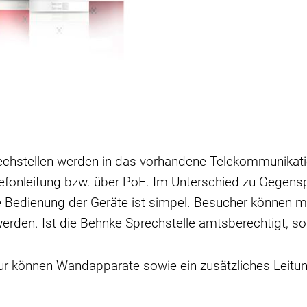
chstellen werden in das vorhandene Telekommunikation
elefonleitung bzw. über PoE. Im Unterschied zu Gegen
ie Bedienung der Geräte ist simpel. Besucher können m
erden. Ist die Behnke Sprechstelle amtsberechtigt, s
tur können Wandapparate sowie ein zusätzliches Leitu