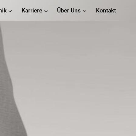
nik
Karriere
Über Uns
Kontakt