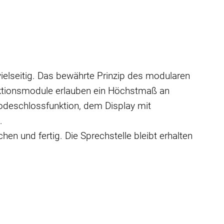
ielseitig. Das bewährte Prinzip des modularen
ktionsmodule erlauben ein Höchstmaß an
deschlossfunktion, dem Display mit
.
n und fertig. Die Sprechstelle bleibt erhalten
n Deutschland entwickelt und produziert