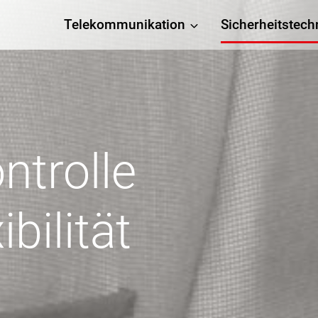
Telekommunikation
Sicherheitstech
ntrolle
ibilität