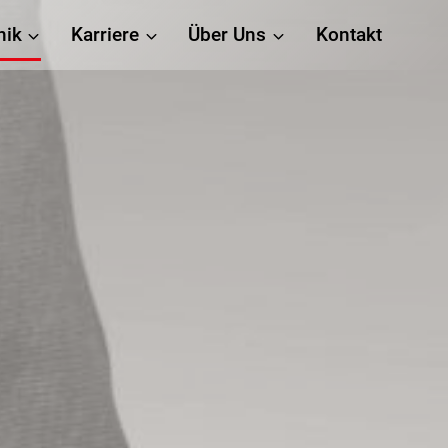
nik
Karriere
Über Uns
Kontakt