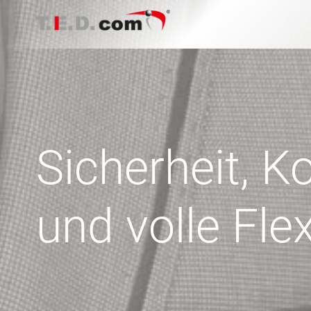
Zum
Inhalt
springen
Sicherheit, Ko
und volle Flex