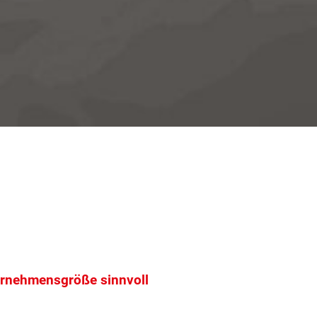
ernehmensgröße sinnvoll