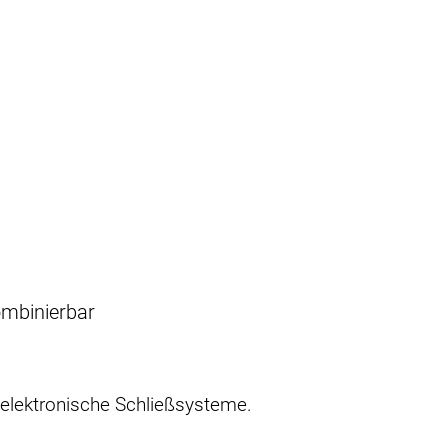
ombinierbar
 elektronische Schließsysteme.