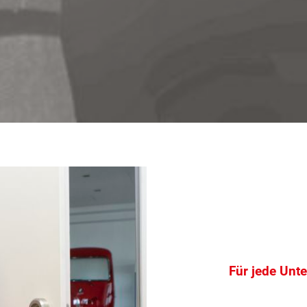
Für jede Unt