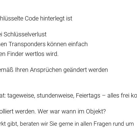
hlüsselte Code hinterlegt ist
i Schlüsselverlust
nen Transponders können einfach
n Finder wertlos wird.
gemäß Ihren Ansprüchen geändert werden
t: tageweise, stundenweise, Feiertags – alles frei k
lliert werden. Wer war wann im Objekt?
t gibt, beraten wir Sie gerne in allen Fragen rund um