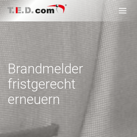
Zum
Inhalt
springen
Brandmelder
fristgerecht
erneuern