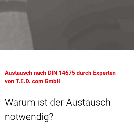
Austausch nach DIN 14675 durch Experten
von T.E.D. com
GmbH
Warum ist der Austausch
notwendig?