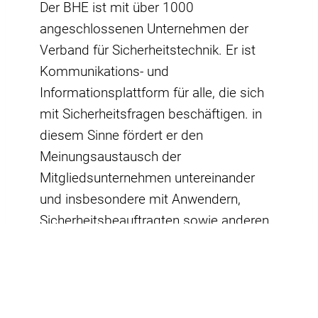
Der BHE ist mit über 1000
angeschlossenen Unternehmen der
Verband für Sicherheitstechnik. Er ist
Kommunikations- und
Informationsplattform für alle, die sich
mit Sicherheitsfragen beschäftigen. in
diesem Sinne fördert er den
Meinungsaustausch der
Mitgliedsunternehmen untereinander
und insbesondere mit Anwendern,
Sicherheitsbeauftragten sowie anderen,
für Sicherheitsfragen zuständige
Personen und Institutionen. Zu seinen
Aufgaben zählen die Betreuung und
Unterstützung der Mitglieder,