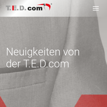
Zum
Inhalt
springen
Neuigkeiten von
der T.E.D.com